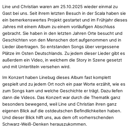
Line und Christian waren am 25.10.2025 wieder einmal zu
Gast bei uns. Seit ihrem letzten Besuch in der Scala haben sie
ein bemerkenswertes Projekt gestartet und im Frühjahr dieses
Jahres mit einem Album zu einem vorläufigen Abschluss
gebracht. Sie haben in den letzten Jahren Orte besucht und
Geschichten von den Menschen dort aufgenommen und in
Lieder übertragen. So entstanden Songs über vergessene
Plätze im Osten Deutschlands. Zu jedem dieser Lieder gibt es
außerdem ein Video, in welchem die Story in Szene gesetzt
und mit Untertiteln versehen wird.
Im Konzert haben Linebug dieses Album fast komplett
gespielt und zu jedem Ort noch ein paar Worte erzählt, wie es
zum Songs kam und welche Geschichte er trägt. Dazu liefen
dann die Videos. Das Konzert war durch die Thematik ganz
besonders bewegend, weil Line und Christian ihren ganz
eigenen Blick auf die ostdeutschen Befindlichkeiten haben.
Und dieser Blick hilft uns, aus dem oft vorherrschenden
Schwarz-Weiß-Denken herauszukommen.