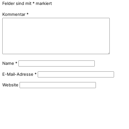
Felder sind mit
*
markiert
Kommentar
*
Name
*
E-Mail-Adresse
*
Website