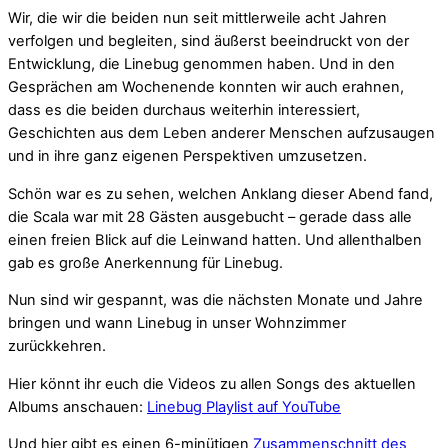
Wir, die wir die beiden nun seit mittlerweile acht Jahren
verfolgen und begleiten, sind äußerst beeindruckt von der
Entwicklung, die Linebug genommen haben. Und in den
Gesprächen am Wochenende konnten wir auch erahnen,
dass es die beiden durchaus weiterhin interessiert,
Geschichten aus dem Leben anderer Menschen aufzusaugen
und in ihre ganz eigenen Perspektiven umzusetzen.
Schön war es zu sehen, welchen Anklang dieser Abend fand,
die Scala war mit 28 Gästen ausgebucht – gerade dass alle
einen freien Blick auf die Leinwand hatten. Und allenthalben
gab es große Anerkennung für Linebug.
Nun sind wir gespannt, was die nächsten Monate und Jahre
bringen und wann Linebug in unser Wohnzimmer
zurückkehren.
Hier könnt ihr euch die Videos zu allen Songs des aktuellen
Albums anschauen:
Linebug Playlist auf YouTube
Und hier gibt es einen 6-minütigen
Zusammenschnitt des