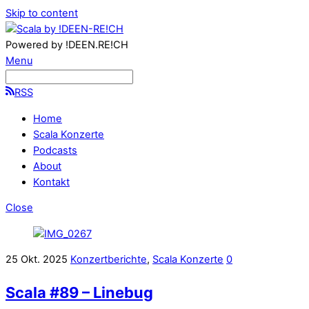
Skip to content
Powered by !DEEN.RE!CH
Menu
RSS
Home
Scala Konzerte
Podcasts
About
Kontakt
Close
25
Okt.
2025
Konzertberichte
,
Scala Konzerte
0
Scala #89 – Linebug