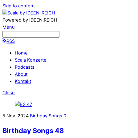
Skip to content
Powered by !DEEN.RE!CH
Menu
RSS
Home
Scala Konzerte
Podcasts
About
Kontakt
Close
5
Nov.
2024
Birthday Songs
0
Birthday Songs 48