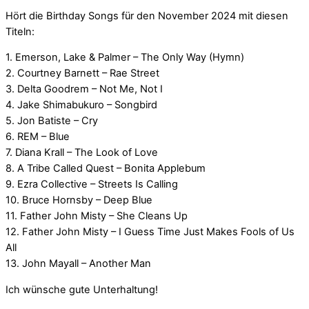
Hört die Birthday Songs für den November 2024 mit diesen
Titeln:
1. Emerson, Lake & Palmer – The Only Way (Hymn)
2. Courtney Barnett – Rae Street
3. Delta Goodrem – Not Me, Not I
4. Jake Shimabukuro – Songbird
5. Jon Batiste – Cry
6. REM – Blue
7. Diana Krall – The Look of Love
8. A Tribe Called Quest – Bonita Applebum
9. Ezra Collective – Streets Is Calling
10. Bruce Hornsby – Deep Blue
11. Father John Misty – She Cleans Up
12. Father John Misty – I Guess Time Just Makes Fools of Us
All
13. John Mayall – Another Man
Ich wünsche gute Unterhaltung!