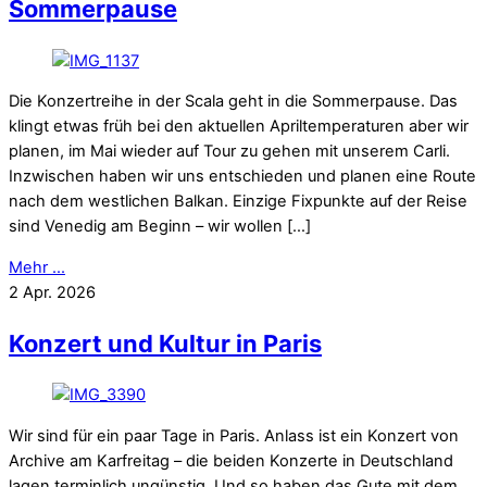
Sommerpause
Die Konzertreihe in der Scala geht in die Sommerpause. Das
klingt etwas früh bei den aktuellen Apriltemperaturen aber wir
planen, im Mai wieder auf Tour zu gehen mit unserem Carli.
Inzwischen haben wir uns entschieden und planen eine Route
nach dem westlichen Balkan. Einzige Fixpunkte auf der Reise
sind Venedig am Beginn – wir wollen […]
Mehr ...
2
Apr.
2026
Konzert und Kultur in Paris
Wir sind für ein paar Tage in Paris. Anlass ist ein Konzert von
Archive am Karfreitag – die beiden Konzerte in Deutschland
lagen terminlich ungünstig. Und so haben das Gute mit dem