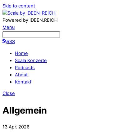
Skip to content
Powered by !DEEN.RE!CH
Menu
RSS
Home
Scala Konzerte
Podcasts
About
Kontakt
Close
Allgemein
13
Apr.
2026