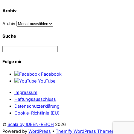
Archiv
Archiv
Suche
Folge mir
Facebook
YouTube
Impressum
Haftungsausschluss
Datenschutz­erklärung
Cookie-Richtlinie (EU)
©
Scala by !DEEN-RE!CH
2026
Powered by
WordPress
•
Themify WordPress Themes